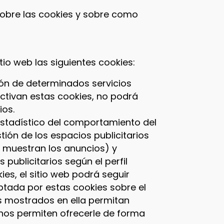
obre las cookies y sobre como
itio web las siguientes cookies:
ón de determinados servicios
activan estas cookies, no podrá
ios.
estadístico del comportamiento del
tión de los espacios publicitarios
e muestran los anuncios) y
 publicitarios según el perfil
ies, el sitio web podrá seguir
ptada por estas cookies sobre el
os mostrados en ella permitan
 nos permiten ofrecerle de forma