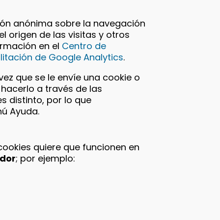
ión anónima sobre la navegación
l origen de las visitas y otros
ormación en el
Centro de
itación de Google Analytics
.
ez que se le envíe una cookie o
hacerlo a través de las
distinto, por lo que
nú Ayuda.
cookies quiere que funcionen en
dor
; por ejemplo: