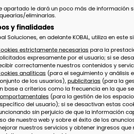
e apartado le dará un poco más de información s
quearlas/eliminarlas.
pos y finalidades
al Soluciones, en adelante KOBAL, utiliza en este s
ookies estrictamente necesarias
para la prestaci
olicitados expresamente por el usuario; si se des
ecibir correctamente nuestros contenidos y servic
ookies analíticas
(para el seguimiento y análisis 
onjunto de los usuarios),
publicitarias
(para la ges
n base a criterios como la frecuencia en la que s
omportamentales
(para la gestión de los espacios
specífico del usuario); si se desactivan estas cook
uncionando sin perjuicio de que la información ca
so de nuestra web y sobre el éxito de los anunci
ejorar nuestros servicios y obtener ingresos que