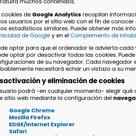
ratuita muchos contenidos.
 cookies de
Google Analytics
recopilan informac
los usuarios por el sitio web con el fin de conocer e
os estadísticos similares. Puede obtener más inf
vacidad de Google
y en el
Complemento de inhabil
de optar para que el ordenador le advierta cada v
de optar por desactivar todas las cookies. Puede 
figuraciones de su navegador. Cada navegador es 
bablemente necesitará echar un vistazo a su me
sactivación y eliminación de cookies
usuario podrá -en cualquier momento- elegir qué 
e sitio web mediante la configuración del
navega
Google Chrome
Mozilla Firefox
EDGE/Internet Explorer
Safari