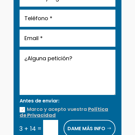
Antes de enviar:
Marco y acepto vuestra
Política
de Privacidad
=
3 + 14
DAME MÁS INFO