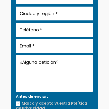
Antes de enviar:
Marco y acepto vuestra
Política
de Privacidad